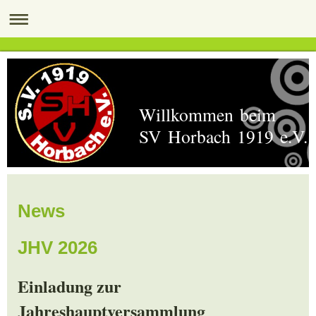
Willkommen beim
SV Horbach 1919 e.V.
News
JHV 2026
Einladung zur
Jahreshauptversammlung