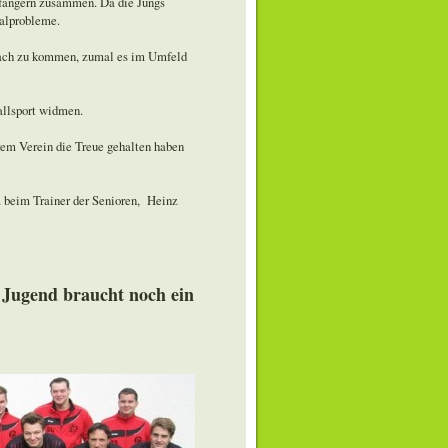
nfängern zusammen. Da die Jungs
alprobleme.
bach zu kommen, zumal es im Umfeld
allsport widmen.
erem Verein die Treue gehalten haben
m beim Trainer der Senioren, Heinz
 Jugend braucht noch ein