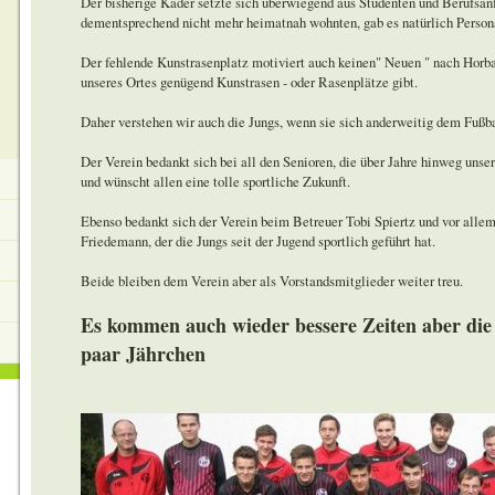
Der bisherige Kader setzte sich überwiegend aus Studenten und Berufsa
dementsprechend nicht mehr heimatnah wohnten, gab es natürlich Person
Der fehlende Kunstrasenplatz motiviert auch keinen" Neuen " nach Hor
unseres Ortes genügend Kunstrasen - oder Rasenplätze gibt.
Daher verstehen wir auch die Jungs, wenn sie sich anderweitig dem Fußb
Der Verein bedankt sich bei all den Senioren, die über Jahre hinweg uns
und wünscht allen eine tolle sportliche Zukunft.
Ebenso bedankt sich der Verein beim Betreuer Tobi Spiertz und vor alle
Friedemann, der die Jungs seit der Jugend sportlich geführt hat.
Beide bleiben dem Verein aber als Vorstandsmitglieder weiter treu.
Es kommen auch wieder bessere Zeiten aber die
paar Jährchen